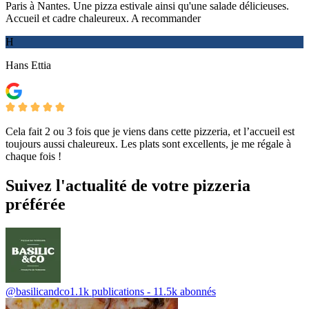
Paris à Nantes. Une pizza estivale ainsi qu'une salade délicieuses.
Accueil et cadre chaleureux. A recommander
H
Hans Ettia
Cela fait 2 ou 3 fois que je viens dans cette pizzeria, et l’accueil est
toujours aussi chaleureux. Les plats sont excellents, je me régale à
chaque fois !
Suivez l'actualité de votre pizzeria
préférée
@basilicandco
1.1k publications - 11.5k abonnés