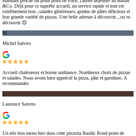
Habitant proche du point point de Paris, j'adore déjeuner au Basilic
&Co. Déjà pour ce superbe accueil, un service rapide et tout est
extrêmement bon...salades généreuses, gratins de pâtes délicieux et
leur grande variété de pizzas. Une belle adresse à découvrir....ou re-
découvrir 😊
M
Michel Saivres
Accueil chaleureux et bonne ambiance. Nombreux choix de pizzas
et salades. Nous avons bien apprécié la pizza, pâte et garniture. A
recommander.
L
Laurence Saivres
Un très bon menu hier dans cette pizzeria Basilic Rond point de