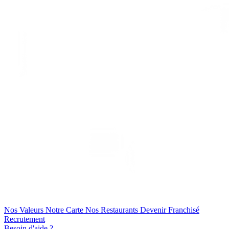
Nos Valeurs
Notre Carte
Nos Restaurants
Devenir Franchisé
Recrutement
Besoin d'aide ?