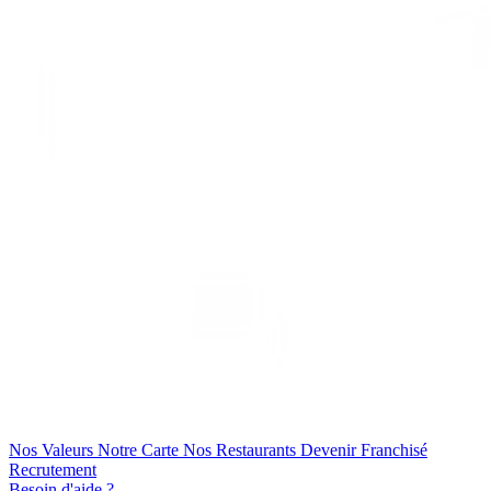
Nos Valeurs
Notre Carte
Nos Restaurants
Devenir Franchisé
Recrutement
Besoin d'aide ?