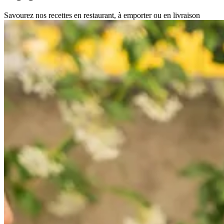
Savourez nos recettes en restaurant, à emporter ou en livraison