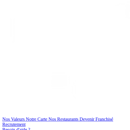
Nos Valeurs
Notre Carte
Nos Restaurants
Devenir Franchisé
Recrutement
Besoin d'aide ?