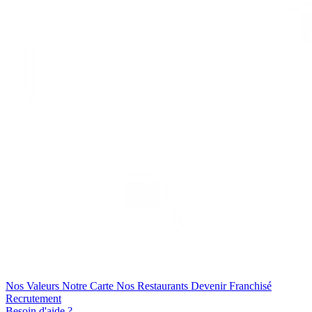
Nos Valeurs
Notre Carte
Nos Restaurants
Devenir Franchisé
Recrutement
Besoin d'aide ?