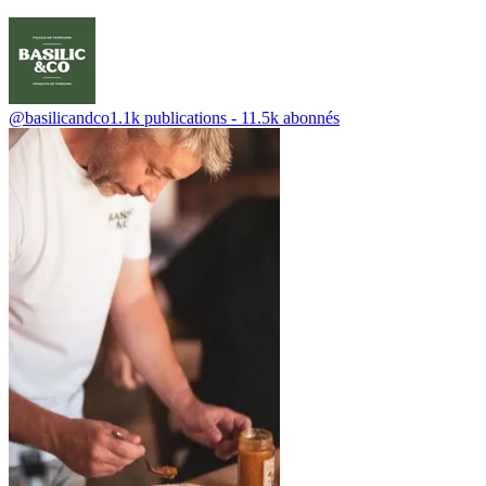
@basilicandco
1.1k publications - 11.5k abonnés