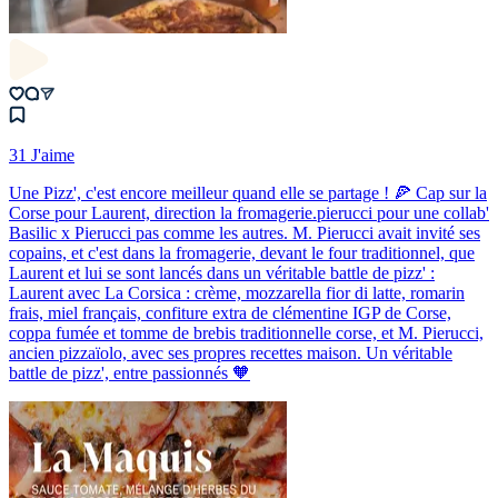
31 J'aime
Une Pizz', c'est encore meilleur quand elle se partage ! 🍕 Cap sur la
Corse pour Laurent, direction la fromagerie.pierucci pour une collab'
Basilic x Pierucci pas comme les autres. M. Pierucci avait invité ses
copains, et c'est dans la fromagerie, devant le four traditionnel, que
Laurent et lui se sont lancés dans un véritable battle de pizz' :
Laurent avec La Corsica : crème, mozzarella fior di latte, romarin
frais, miel français, confiture extra de clémentine IGP de Corse,
coppa fumée et tomme de brebis traditionnelle corse, et M. Pierucci,
ancien pizzaïolo, avec ses propres recettes maison. Un véritable
battle de pizz', entre passionnés 🧡