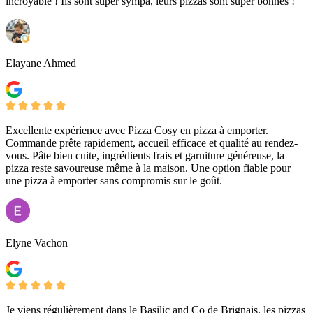
incroyable ! Ils sont super sympa, leurs pizzas sont super bonnes !
Elayane Ahmed
Excellente expérience avec Pizza Cosy en pizza à emporter.
Commande prête rapidement, accueil efficace et qualité au rendez-
vous. Pâte bien cuite, ingrédients frais et garniture généreuse, la
pizza reste savoureuse même à la maison. Une option fiable pour
une pizza à emporter sans compromis sur le goût.
Elyne Vachon
Je viens régulièrement dans le Basilic and Co de Brignais, les pizzas